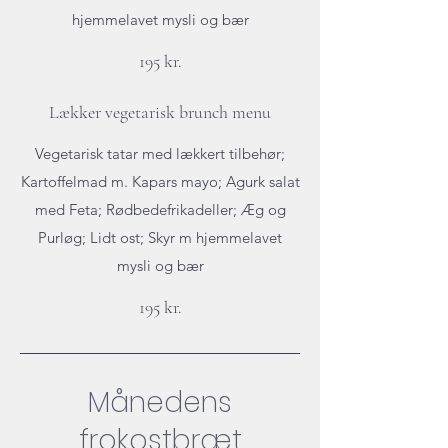
hjemmelavet mysli og bær
195 kr.
Lækker vegetarisk brunch menu
Vegetarisk tatar med lækkert tilbehør;
Kartoffelmad m. Kapars mayo; Agurk salat
med Feta; Rødbedefrikadeller; Æg og
Purløg; Lidt ost; Skyr m hjemmelavet
mysli og bær
195 kr.
Månedens
frokostbræt